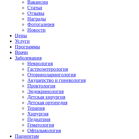
Вакансии
Статьи
Отзывы
Награды
Фотогалерея
Новости
Цены
Услуги
Программы
Врачи
Заболевания
Неврология
Гастроэнтерология
Оториноларингология
Акушерство и гинекология
Проктология
Эндокринология
Детская хирургия
Детская ортопедия
Терапия
Хирургия
Педиатрия
Гематология
Офтальмология
Пациентам