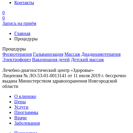
Контакты
0
0
Запись на приём
Главная
Процедуры
Процедуры
Физиотерапия
Гальванизация
Массаж
Диадинамотерапия
Электрофорез
Вакцинация детей
Детский массаж
Лечебно-диагностический центр «Здоровье»
Лицензия № ЛО-53-01-0013141 от 11 июля 2019 г. бессрочно
выдана Министерством здравоохранения Новгородской
области
О клинике
Цены
Услуги
Программы
Врачи
Заболевания