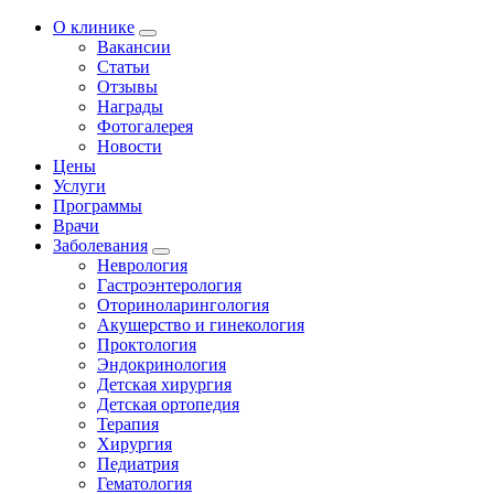
О клинике
Вакансии
Статьи
Отзывы
Награды
Фотогалерея
Новости
Цены
Услуги
Программы
Врачи
Заболевания
Неврология
Гастроэнтерология
Оториноларингология
Акушерство и гинекология
Проктология
Эндокринология
Детская хирургия
Детская ортопедия
Терапия
Хирургия
Педиатрия
Гематология