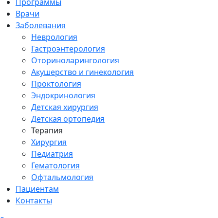
Программы
Врачи
Заболевания
Неврология
Гастроэнтерология
Оториноларингология
Акушерство и гинекология
Проктология
Эндокринология
Детская хирургия
Детская ортопедия
Терапия
Хирургия
Педиатрия
Гематология
Офтальмология
Пациентам
Контакты