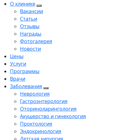
О клинике
Вакансии
Статьи
Отзывы
Награды
Фотогалерея
Новости
Цены
Услуги
Программы
Врачи
Заболевания
Неврология
Гастроэнтерология
Оториноларингология
Акушерство и гинекология
Проктология
Эндокринология
Детская хирургия