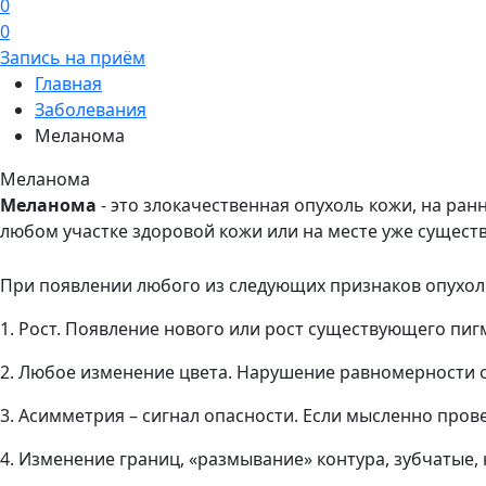
0
0
Запись на приём
Главная
Заболевания
Меланома
Меланома
Меланома
- это злокачественная опухоль кожи, на ран
любом участке здоровой кожи или на месте уже сущест
При появлении любого из следующих признаков опухол
1. Рост. Появление нового или рост существующего пи
2. Любое изменение цвета. Нарушение равномерности ок
3. Асимметрия – сигнал опасности. Если мысленно прове
4. Изменение границ, «размывание» контура, зубчатые,