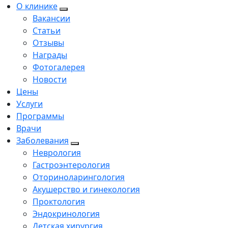
О клинике
Вакансии
Статьи
Отзывы
Награды
Фотогалерея
Новости
Цены
Услуги
Программы
Врачи
Заболевания
Неврология
Гастроэнтерология
Оториноларингология
Акушерство и гинекология
Проктология
Эндокринология
Детская хирургия