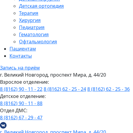
Детская ортопедия
Терапия
Хирургия
Педиатрия
Гематология
Офтальмология
Пациентам
Контакты
Запись на приём
г. Великий Новгород, проспект Мира, д. 44/20
Взрослое отделение:
8 (8162) 90 - 11 - 22
8 (8162) 62 - 25 - 24
8 (8162) 62 - 25 - 36
Детское отделение:
8 (8162) 90 - 11 - 88
Отдел ДМС:
8 (8162) 67 - 29 - 47
г. Великий Новгород, проспект Мира, д. 44/20