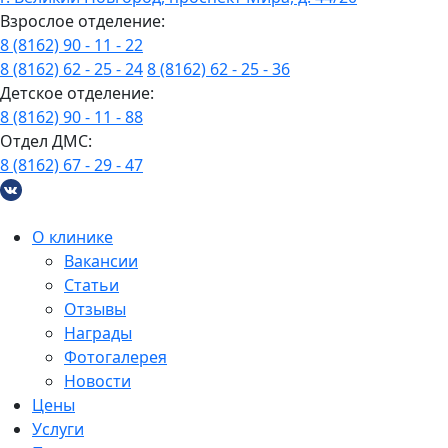
Взрослое отделение:
8 (8162) 90 - 11 - 22
8 (8162) 62 - 25 - 24
8 (8162) 62 - 25 - 36
Детское отделение:
8 (8162) 90 - 11 - 88
Отдел ДМС:
8 (8162) 67 - 29 - 47
О клинике
Вакансии
Статьи
Отзывы
Награды
Фотогалерея
Новости
Цены
Услуги