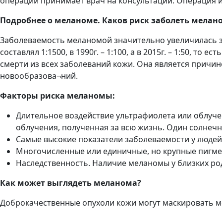
операции принимает врач на консультации. Операция 
Подробнее о меланоме. Каков риск заболеть мелан
Заболеваемость меланомой значительно увеличилась за 
составлял 1:1500, в 1990г. – 1:100, а в 2015г. – 1:50, 
смерти из всех заболеваний кожи. Она является причино
новообразова¬ний.
Факторы риска меланомы:
Длительное воздействие ультрафиолета или облуче
облучения, полученная за всю жизнь. Один солнечн
Самые высокие показатели заболеваемости у людей
Многочисленные или единичные, но крупные пигме
Наследственность. Наличие меланомы у близких род
Как может выглядеть меланома?
Доброкачественные опухоли кожи могут маскировать м