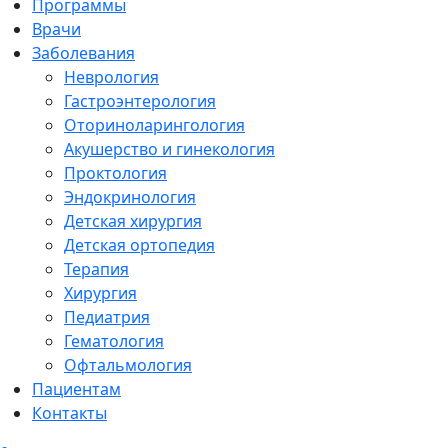
Программы
Врачи
Заболевания
Неврология
Гастроэнтерология
Оториноларингология
Акушерство и гинекология
Проктология
Эндокринология
Детская хирургия
Детская ортопедия
Терапия
Хирургия
Педиатрия
Гематология
Офтальмология
Пациентам
Контакты