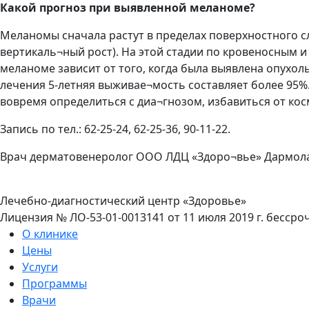
Какой прогноз при выявленной меланоме?
Меланомы сначала растут в пределах поверхностного сл
вертикаль¬ный рост). На этой стадии по кровеносным 
меланоме зависит от того, когда была выявлена опухоль
лечения 5-летняя выживае¬мость составляет более 95
вовремя определиться с диа¬гнозом, избавиться от кос
Запись по тел.: 62-25-24, 62-25-36, 90-11-22.
Врач дерматовенеролог ООО ЛДЦ «Здоро¬вье» Дармола
Лечебно-диагностический центр «Здоровье»
Лицензия № ЛО-53-01-0013141 от 11 июля 2019 г. бесс
О клинике
Цены
Услуги
Программы
Врачи