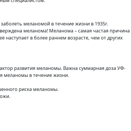
тным специалистом.
заболеть меланомой в течение жизни в 1935г.
 подтверждена меланома! Меланома – самая частая причина
её наступает в более раннем возрасте, чем от других
фактор развития меланомы. Важна суммарная доза УФ-
ия меланомы в течение жизни.
шенного риска меланомы.
кожи.