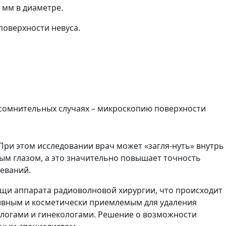
 мм в диаметре.
поверхности невуса.
 сомнительных случаях – микроскопию поверхности
При этом исследовании врач может «загля-нуть» внутрь
ым глазом, а это значительно повышает точность
леваний.
ощи аппарата радиоволновой хирургии, что происходит
тивным и косметически приемлемым для удаления
логами и гинекологами. Решение о возможности