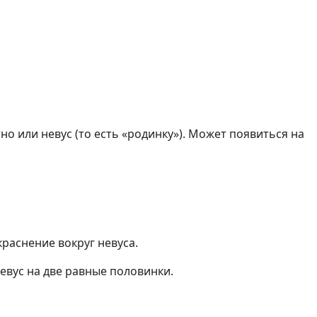
о или невус (то есть «родинку»). Может появиться на
раснение вокруг невуса.
евус на две равные половинки.