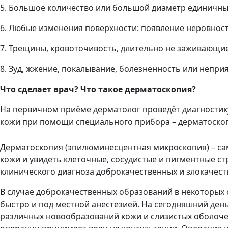
5. Большое количество или большой диаметр единичны
6. Любые изменения поверхности: появление неровност
7. Трещины, кровоточивость, длительно не заживающие
8. Зуд, жжение, покалывание, болезненность или непр
Что сделает врач? Что такое дерматоскопия?
На первичном приёме дерматолог проведёт диагностику
кожи при помощи специального прибора – дерматоскоп
Дерматоскопия (эпилюминесцентная микроскопия) – сам
кожи и увидеть клеточные, сосудистые и пигментные с
клинического диагноза доброкачественных и злокачест
В случае доброкачественных образований в некоторых 
быстро и под местной анестезией. На сегодняшний де
различных новообразований кожи и слизистых оболоче