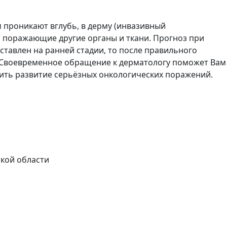
м проникают вглубь, в дерму (инвазивный
, поражающие другие органы и ткани. Прогноз при
оставлен на ранней стадии, то после правильного
. Своевременное обращение к дерматологу поможет Вам
тить развитие серьёзных онкологических поражений.
ской области