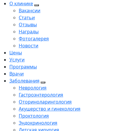
О клинике
Вакансии
Статьи
Отзывы
Награды
Фотогалерея
Новости
Цены
Услуги
Программы
Врачи
Заболевания
Неврология
Гастроэнтерология
Оториноларингология
Акушерство и гинекология
Проктология
Эндокринология
Детская хирургия