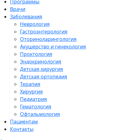
Программы
Врачи
Заболевания
Неврология
Гастроэнтерология
Оториноларингология
Акушерство и гинекология
Проктология
Эндокринология
Детская хирургия
Детская ортопедия
Терапия
Хирургия
Педиатрия
Гематология
Офтальмология
Пациентам
Контакты