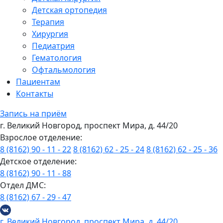
Детская ортопедия
Терапия
Хирургия
Педиатрия
Гематология
Офтальмология
Пациентам
Контакты
Запись на приём
г. Великий Новгород, проспект Мира, д. 44/20
Взрослое отделение:
8 (8162) 90 - 11 - 22
8 (8162) 62 - 25 - 24
8 (8162) 62 - 25 - 36
Детское отделение:
8 (8162) 90 - 11 - 88
Отдел ДМС:
8 (8162) 67 - 29 - 47
г. Великий Новгород, проспект Мира, д. 44/20