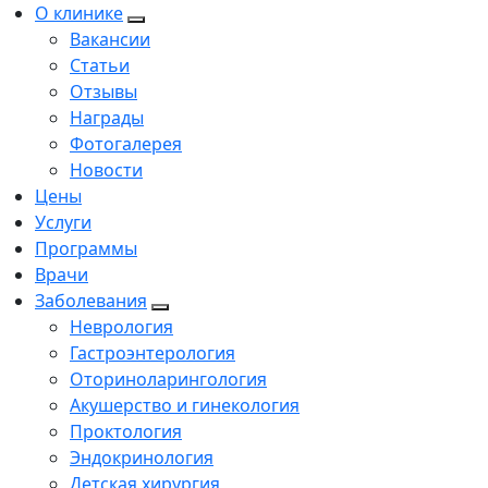
О клинике
Вакансии
Статьи
Отзывы
Награды
Фотогалерея
Новости
Цены
Услуги
Программы
Врачи
Заболевания
Неврология
Гастроэнтерология
Оториноларингология
Акушерство и гинекология
Проктология
Эндокринология
Детская хирургия