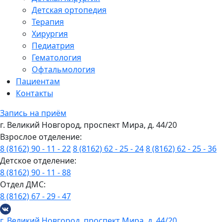
Детская ортопедия
Терапия
Хирургия
Педиатрия
Гематология
Офтальмология
Пациентам
Контакты
Запись на приём
г. Великий Новгород, проспект Мира, д. 44/20
Взрослое отделение:
8 (8162) 90 - 11 - 22
8 (8162) 62 - 25 - 24
8 (8162) 62 - 25 - 36
Детское отделение:
8 (8162) 90 - 11 - 88
Отдел ДМС:
8 (8162) 67 - 29 - 47
г. Великий Новгород, проспект Мира, д. 44/20