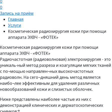
0
0
Запись на приём
Главная
Услуги
Косметическая радиохирургия кожи при помощи
аппарата ЭХВЧ - «ФОТЕК»
Косметическая радиохирургия кожи при помощи
аппарата ЭХВЧ - «ФОТЕК»
Радиочастотная (радиоволновая) электрохирургия - это
уникаль-ный метод разреза и коагуляции мягких тканей
с по¬мощью направлен¬ных высокочастотных
радиоволн. На сего¬дняшний день метод является
наибо¬лее эффективным для удаления различных
новообразований кожи и слизистых оболочек.
Ниже представлены наиболее частые из них с
демонстрацией клинических и дерматоскопических
снимков:*