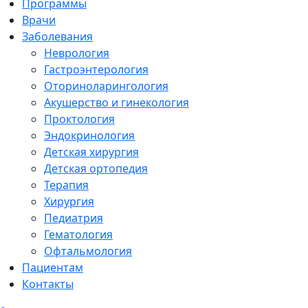
Программы
Врачи
Заболевания
Неврология
Гастроэнтерология
Оториноларингология
Акушерство и гинекология
Проктология
Эндокринология
Детская хирургия
Детская ортопедия
Терапия
Хирургия
Педиатрия
Гематология
Офтальмология
Пациентам
Контакты