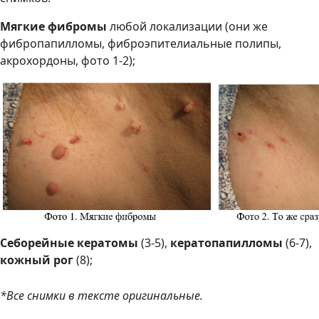
Мягкие фибромы
любой локализации (они же
фибропапилломы, фиброэпителиальные полипы,
акрохордоны, фото 1-2);
Себорейные кератомы
(3-5),
кератопапилломы
(6-7),
кожный рог
(8);
*Все снимки в тексте оригинальные.