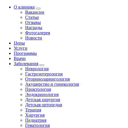
О клинике
Вакансии
Статьи
Отзывы
Награды
Фотогалерея
Новости
Цены
Услуги
Программы
Врачи
Заболевания
Неврология
Гастроэнтерология
Оториноларингология
Акушерство и гинекология
Проктология
Эндокринология
Детская хирургия
Детская ортопедия
Терапия
Хирургия
Педиатрия
Гематология