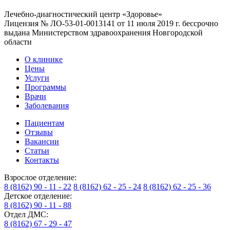
Лечебно-диагностический центр «Здоровье»
Лицензия № ЛО-53-01-0013141 от 11 июля 2019 г. бессрочно
выдана Министерством здравоохранения Новгородской
области
О клинике
Цены
Услуги
Программы
Врачи
Заболевания
Пациентам
Отзывы
Вакансии
Статьи
Контакты
Взрослое отделение:
8 (8162) 90 - 11 - 22
8 (8162) 62 - 25 - 24
8 (8162) 62 - 25 - 36
Детское отделение:
8 (8162) 90 - 11 - 88
Отдел ДМС:
8 (8162) 67 - 29 - 47