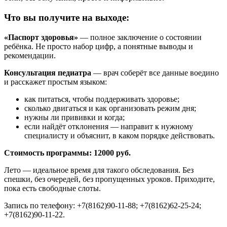
Что вы получите на выходе:
«Паспорт здоровья»
— полное заключение о состоянии
ребёнка. Не просто набор цифр, а понятные выводы и
рекомендации.
Консультация педиатра
— врач соберёт все данные воедино
и расскажет простым языком:
как питаться, чтобы поддерживать здоровье;
сколько двигаться и как организовать режим дня;
нужны ли прививки и когда;
если найдёт отклонения — направит к нужному
специалисту и объяснит, в каком порядке действовать.
Стоимость программы: 12000 руб.
Лето — идеальное время для такого обследования. Без
спешки, без очередей, без пропущенных уроков. Приходите,
пока есть свободные слоты.
Запись по телефону: +7(8162)90-11-88; +7(8162)62-25-24;
+7(8162)90-11-22.