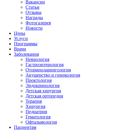
Вакансии
Статьи
Отзывы
Награды
Фотогалерея
Новости
Цены
Услуги
Программы
Врачи
Заболевания
Неврология
Гастроэнтерология
Оториноларингология
Акушерство и гинекология
Проктология
Эндокринология
Детская хирургия
Детская ортопедия
Терапия
Хирургия
Педиатрия
Гематология
Офтальмология
Пациентам