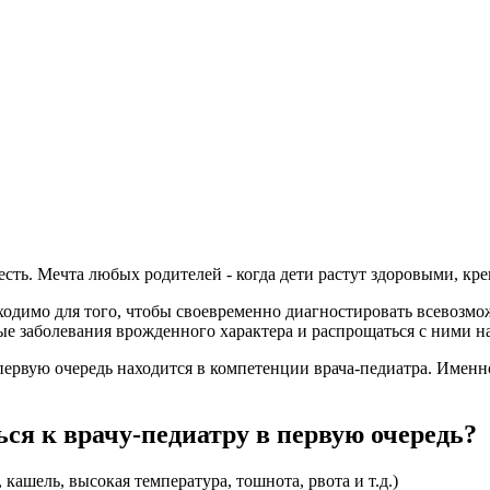
с есть. Мечта любых родителей - когда дети растут здоровыми, к
димо для того, чтобы своевременно диагностировать всевозможны
е заболевания врожденного характера и распрощаться с ними на
 первую очередь находится в компетенции врача-педиатра. Именн
ся к врачу-педиатру в первую очередь?
ашель, высокая температура, тошнота, рвота и т.д.)