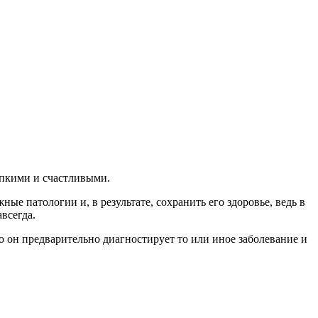
репкими и счастливыми.
е патологии и, в результате, сохранить его здоровье, ведь в
всегда.
о он предварительно диагностирует то или иное заболевание и