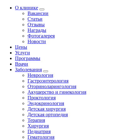
О клинике
Вакансии
Статьи
Отзывы
Награды
Фотогалерея
Новости
Цены
Услуги
Программы
Врачи
Заболевания
Неврология
Гастроэнтерология
Оториноларингология
Акушерство и гинекология
Проктология
Эндокринология
Детская хирургия
Детская ортопедия
Терапия
Хирургия
Педиатрия
Гематология