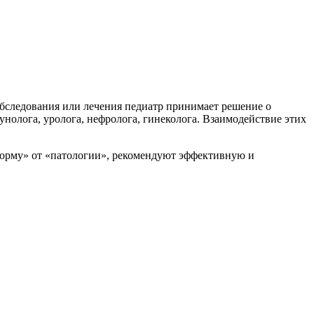
обследования или лечения педиатр принимает решение о
унолога, уролога, нефролога, гинеколога. Взаимодействие этих
норму» от «патологии», рекомендуют эффективную и