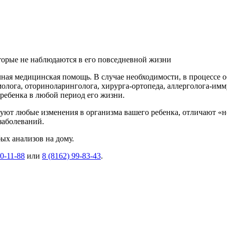
торые не наблюдаются в его повседневной жизни
чная медицинская помощь. В случае необходимости, в процессе 
олога, оториноларинголога, хирурга-ортопеда, аллерголога-имм
 ребенка в любой период его жизни.
уют любые изменения в организма вашего ребенка, отличают «
заболеваний.
ых анализов на дому.
90-11-88
или
8 (8162) 99-83-43
.