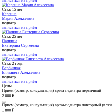
записаться на приём
Стаж 15 лет
Каргина
Мария Алексеевна
педиатр
записаться на приём
Стаж 25 лет
Папкина
Екатерина Сергеевна
педиатр
записаться на приём
Стаж 2 года
Вербицкая
Елизавета Алексеевна
педиатр
записаться на приём
Цены
Прием (осмотр, консультация) врача-педиатра первичный
2 000 ₽
Прием (осмотр, консультация) врача-педиатра повторный (в теч
1 800 ₽