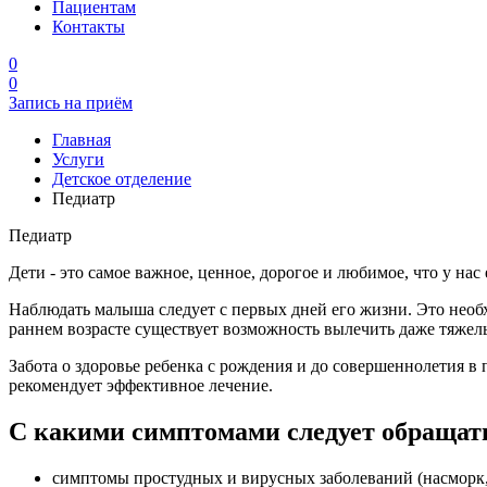
Пациентам
Контакты
0
0
Запись на приём
Главная
Услуги
Детское отделение
Педиатр
Педиатр
Дети - это самое важное, ценное, дорогое и любимое, что у на
Наблюдать малыша следует с первых дней его жизни. Это необхо
раннем возрасте существует возможность вылечить даже тяжелы
Забота о здоровье ребенка с рождения и до совершеннолетия в
рекомендует эффективное лечение.
С какими симптомами следует обращать
симптомы простудных и вирусных заболеваний (насморк, к