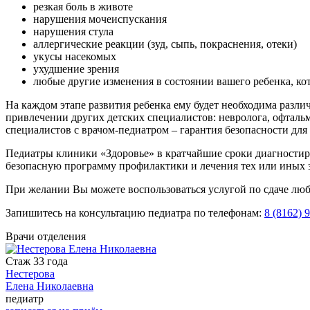
резкая боль в животе
нарушения мочеиспускания
нарушения стула
аллергические реакции (зуд, сыпь, покраснения, отеки)
укусы насекомых
ухудшение зрения
любые другие изменения в состоянии вашего ребенка, ко
На каждом этапе развития ребенка ему будет необходима разли
привлечении других детских специалистов: невролога, офтальм
специалистов с врачом-педиатром – гарантия безопасности для
Педиатры клиники «Здоровье» в кратчайшие сроки диагностир
безопасную программу профилактики и лечения тех или иных 
При желании Вы можете воспользоваться услугой по сдаче люб
Запишитесь на консультацию педиатра по телефонам:
8 (8162) 
Врачи отделения
Стаж 33 года
Нестерова
Елена Николаевна
педиатр