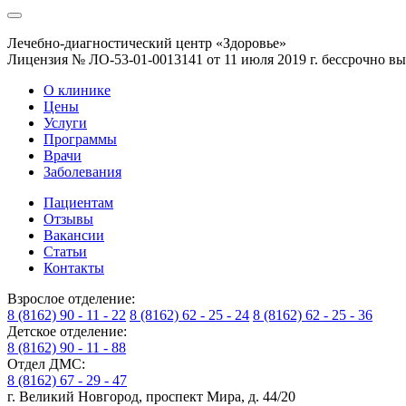
Лечебно-диагностический центр «Здоровье»
Лицензия № ЛО-53-01-0013141 от 11 июля 2019 г. бессрочно 
О клинике
Цены
Услуги
Программы
Врачи
Заболевания
Пациентам
Отзывы
Вакансии
Статьи
Контакты
Взрослое отделение:
8 (8162) 90 - 11 - 22
8 (8162) 62 - 25 - 24
8 (8162) 62 - 25 - 36
Детское отделение:
8 (8162) 90 - 11 - 88
Отдел ДМС:
8 (8162) 67 - 29 - 47
г. Великий Новгород, проспект Мира, д. 44/20