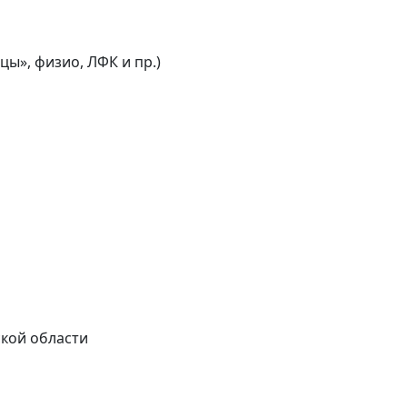
ы», физио, ЛФК и пр.)
ской области