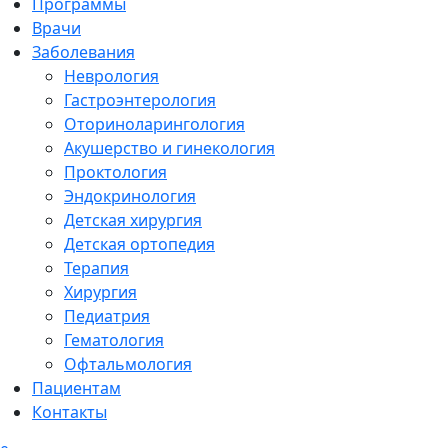
Программы
Врачи
Заболевания
Неврология
Гастроэнтерология
Оториноларингология
Акушерство и гинекология
Проктология
Эндокринология
Детская хирургия
Детская ортопедия
Терапия
Хирургия
Педиатрия
Гематология
Офтальмология
Пациентам
Контакты