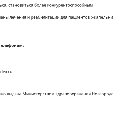
ться, становиться более конкурентоспособным
аны лечения и реабилитации для пациентов («капельниц
телефонам:
dex.ru
рочно выдана Министерством здравоохранения Новгород