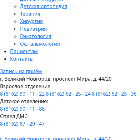
Детская ортопедия
Терапия
Хирургия
Педиатрия
Гематология
Офтальмология
Пациентам
Контакты
Запись на приём
г. Великий Новгород, проспект Мира, д. 44/20
Взрослое отделение:
8 (8162) 90 - 11 - 22
8 (8162) 62 - 25 - 24
8 (8162) 62 - 25 - 36
Детское отделение:
8 (8162) 90 - 11 - 88
Отдел ДМС:
8 (8162) 67 - 29 - 47
г. Великий Новгород, проспект Мира, д. 44/20