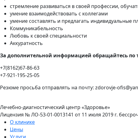
стремление развиваться в своей профессии, обуча
умение взаимодействовать с коллегами
умение составлять и предлагать индивидуальные пл
Коммуникабельность
Любовь к своей специальности
Аккуратность
За дополнительной информацией обращайтесь по 
+7(8162)67-86-63
+7-921-195-25-05
Резюме просьба отправлять на почту: zdorovje-ofis@yan
Лечебно-диагностический центр «Здоровье»
Лицензия № ЛО-53-01-0013141 от 11 июля 2019 г. бесс
О клинике
Цены
Услуги