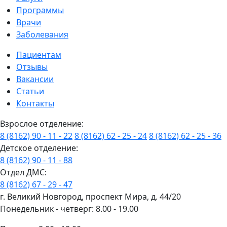
Программы
Врачи
Заболевания
Пациентам
Отзывы
Вакансии
Статьи
Контакты
Взрослое отделение:
8 (8162) 90 - 11 - 22
8 (8162) 62 - 25 - 24
8 (8162) 62 - 25 - 36
Детское отделение:
8 (8162) 90 - 11 - 88
Отдел ДМС:
8 (8162) 67 - 29 - 47
г. Великий Новгород, проспект Мира, д. 44/20
Понедельник - четверг: 8.00 - 19.00