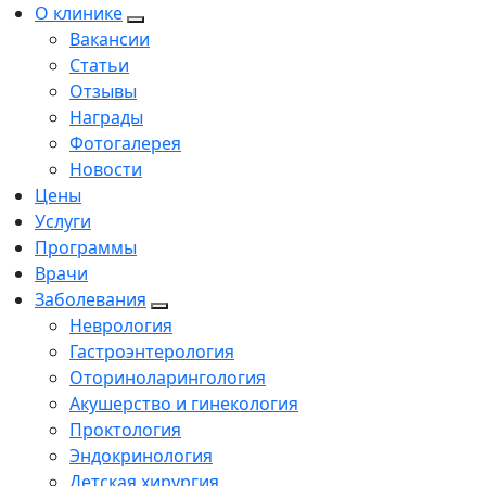
О клинике
Вакансии
Статьи
Отзывы
Награды
Фотогалерея
Новости
Цены
Услуги
Программы
Врачи
Заболевания
Неврология
Гастроэнтерология
Оториноларингология
Акушерство и гинекология
Проктология
Эндокринология
Детская хирургия