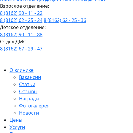
Взрослое отделение:
8 (8162) 90 - 11 - 22
8 (8162) 62 - 25 - 24
8 (8162) 62 - 25 - 36
Детское отделение:
8 (8162) 90 - 11 - 88
Отдел ДМС:
8 (8162) 67 - 29 - 47
О клинике
Вакансии
Статьи
Отзывы
Награды
Фотогалерея
Новости
Цены
Услуги