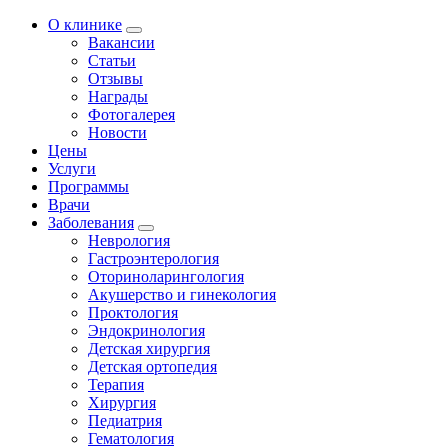
О клинике
Вакансии
Статьи
Отзывы
Награды
Фотогалерея
Новости
Цены
Услуги
Программы
Врачи
Заболевания
Неврология
Гастроэнтерология
Оториноларингология
Акушерство и гинекология
Проктология
Эндокринология
Детская хирургия
Детская ортопедия
Терапия
Хирургия
Педиатрия
Гематология