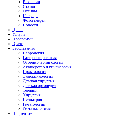
Вакансии
Статьи
Отзывы
Награды
Фотогалерея
Новости
Цены
Услуги
Программы
Врачи
Заболевания
Неврология
Гастроэнтерология
Оториноларингология
Акушерство и гинекология
Проктология
Эндокринология
Детская хирургия
Детская ортопедия
Терапия
Хирургия
Педиатрия
Гематология
Офтальмология
Пациентам