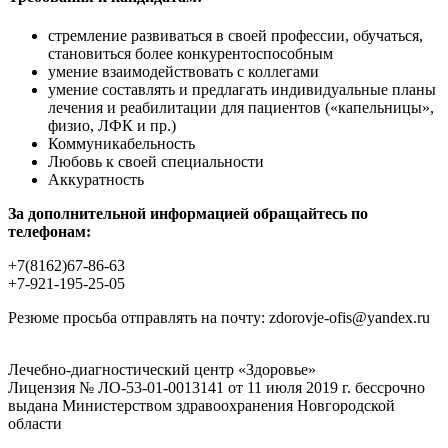
стремление развиваться в своей профессии, обучаться,
становиться более конкурентоспособным
умение взаимодействовать с коллегами
умение составлять и предлагать индивидуальные планы
лечения и реабилитации для пациентов («капельницы»,
физио, ЛФК и пр.)
Коммуникабельность
Любовь к своей специальности
Аккуратность
За дополнительной информацией обращайтесь по
телефонам:
+7(8162)67-86-63
+7-921-195-25-05
Резюме просьба отправлять на почту: zdorovje-ofis@yandex.ru
Лечебно-диагностический центр «Здоровье»
Лицензия № ЛО-53-01-0013141 от 11 июля 2019 г. бессрочно
выдана Министерством здравоохранения Новгородской
области