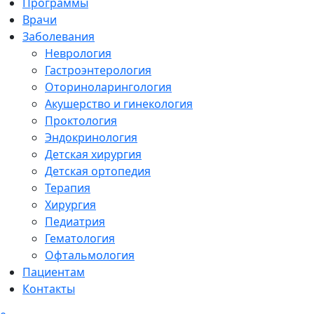
Программы
Врачи
Заболевания
Неврология
Гастроэнтерология
Оториноларингология
Акушерство и гинекология
Проктология
Эндокринология
Детская хирургия
Детская ортопедия
Терапия
Хирургия
Педиатрия
Гематология
Офтальмология
Пациентам
Контакты