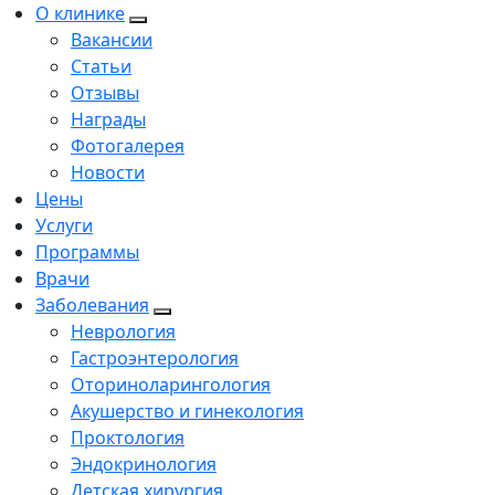
О клинике
Вакансии
Статьи
Отзывы
Награды
Фотогалерея
Новости
Цены
Услуги
Программы
Врачи
Заболевания
Неврология
Гастроэнтерология
Оториноларингология
Акушерство и гинекология
Проктология
Эндокринология
Детская хирургия