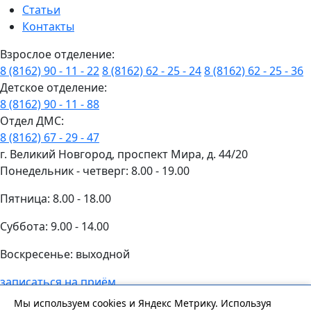
Статьи
Контакты
Взрослое отделение:
8 (8162) 90 - 11 - 22
8 (8162) 62 - 25 - 24
8 (8162) 62 - 25 - 36
Детское отделение:
8 (8162) 90 - 11 - 88
Отдел ДМС:
8 (8162) 67 - 29 - 47
г. Великий Новгород, проспект Мира, д. 44/20
Понедельник - четверг: 8.00 - 19.00
Пятница: 8.00 - 18.00
Суббота: 9.00 - 14.00
Воскресенье: выходной
записаться на приём
Сайт носит информационный характер и не является
Мы используем cookies и Яндекс Метрику. Используя