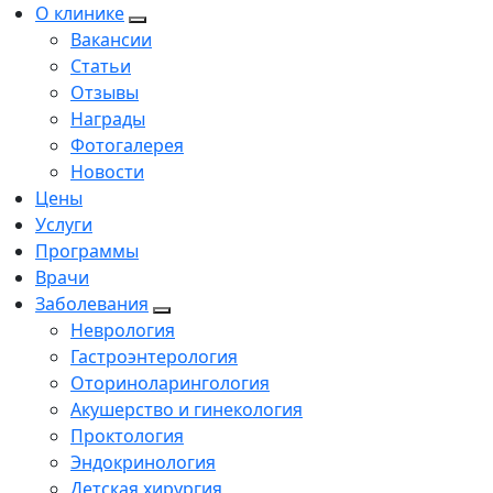
О клинике
Вакансии
Статьи
Отзывы
Награды
Фотогалерея
Новости
Цены
Услуги
Программы
Врачи
Заболевания
Неврология
Гастроэнтерология
Оториноларингология
Акушерство и гинекология
Проктология
Эндокринология
Детская хирургия