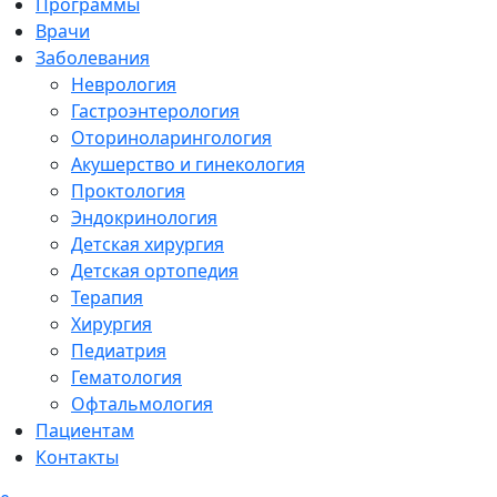
Программы
Врачи
Заболевания
Неврология
Гастроэнтерология
Оториноларингология
Акушерство и гинекология
Проктология
Эндокринология
Детская хирургия
Детская ортопедия
Терапия
Хирургия
Педиатрия
Гематология
Офтальмология
Пациентам
Контакты