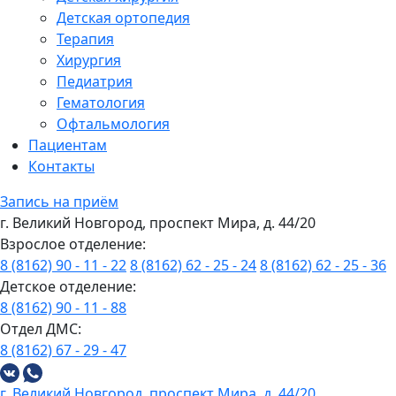
Детская ортопедия
Терапия
Хирургия
Педиатрия
Гематология
Офтальмология
Пациентам
Контакты
Запись на приём
г. Великий Новгород, проспект Мира, д. 44/20
Взрослое отделение:
8 (8162) 90 - 11 - 22
8 (8162) 62 - 25 - 24
8 (8162) 62 - 25 - 36
Детское отделение:
8 (8162) 90 - 11 - 88
Отдел ДМС:
8 (8162) 67 - 29 - 47
г. Великий Новгород, проспект Мира, д. 44/20