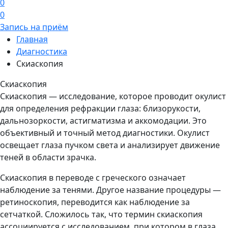
0
0
Запись на приём
Главная
Диагностика
Скиаскопия
Скиаскопия
Скиаскопия — исследование, которое проводит окулист
для определения рефракции глаза: близорукости,
дальнозоркости, астигматизма и аккомодации. Это
объективный и точный метод диагностики. Окулист
освещает глаза пучком света и анализирует движение
теней в области зрачка.
Скиаскопия в переводе с греческого означает
наблюдение за тенями. Другое название процедуры —
ретиноскопия, переводится как наблюдение за
сетчаткой. Сложилось так, что термин скиаскопия
ассоциируется с исследованием, при котором в глаза