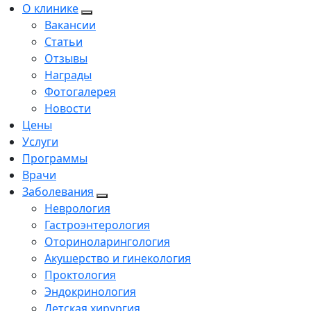
О клинике
Вакансии
Статьи
Отзывы
Награды
Фотогалерея
Новости
Цены
Услуги
Программы
Врачи
Заболевания
Неврология
Гастроэнтерология
Оториноларингология
Акушерство и гинекология
Проктология
Эндокринология
Детская хирургия