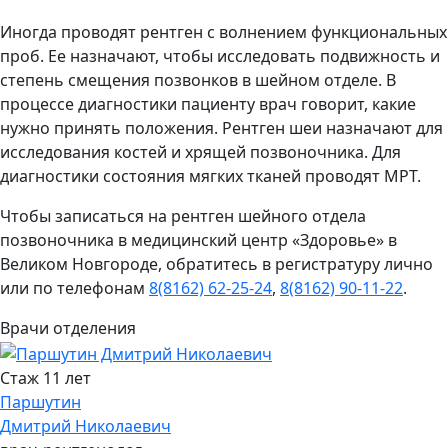
Иногда проводят рентген с волнением функциональных
проб. Ее назначают, чтобы исследовать подвижность и
степень смещения позвонков в шейном отделе. В
процессе диагностики пациенту врач говорит, какие
нужно принять положения. Рентген шеи назначают для
исследования костей и хрящей позвоночника. Для
диагностики состояния мягких тканей проводят МРТ.
Чтобы записаться на рентген шейного отдела
позвоночника в медицинский центр «Здоровье» в
Великом Новгороде, обратитесь в регистратуру лично
или по телефонам
8(8162) 62-25-24
,
8(8162) 90-11-22
.
Врачи отделения
Стаж 11 лет
Паршутин
Дмитрий Николаевич