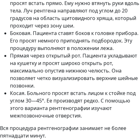
просят встать прямо. Ему нужно втянуть руки вдоль
тела. Луч рентгена направляют под углом до 20
градусов на область щитовидного хряща, который
проходит через зону шеи.
Боковая. Пациента ставят боков к головке прибора.
Его просят немного приподнять подбородок. Эту
процедуру выполняют в положении лежа.
Прямая через открытый рот. Пациента укладывают
на кушетку и просят широко открыть рот,
максимально опустив нижнюю челюсть. Она
позволяет четко визуализировать верхние шейные
позвонки.
Косая. Больного просят встать лицом к стойке под
углом 30—45°. Ее производят редко. С помощью
этого варианта рентгенографии изучают
межпозвоночные отверстия.
Вся процедура рентгенографии занимает не более
пятнадцати минут.