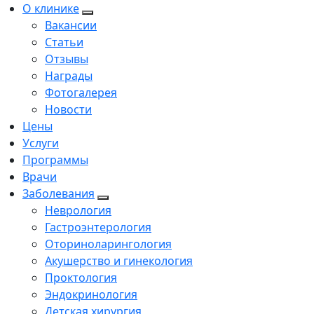
О клинике
Вакансии
Статьи
Отзывы
Награды
Фотогалерея
Новости
Цены
Услуги
Программы
Врачи
Заболевания
Неврология
Гастроэнтерология
Оториноларингология
Акушерство и гинекология
Проктология
Эндокринология
Детская хирургия