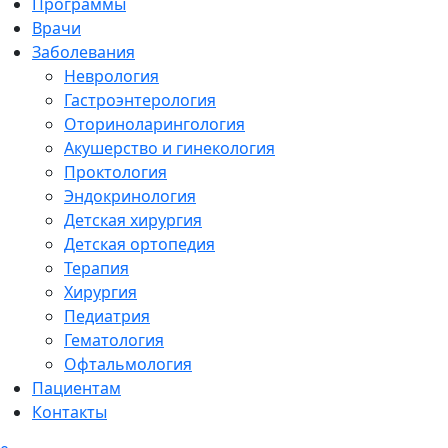
Программы
Врачи
Заболевания
Неврология
Гастроэнтерология
Оториноларингология
Акушерство и гинекология
Проктология
Эндокринология
Детская хирургия
Детская ортопедия
Терапия
Хирургия
Педиатрия
Гематология
Офтальмология
Пациентам
Контакты