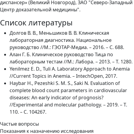
диспансер» (Великий Новгород), ЗАО "Северо-Западный
Центр доказательной медицины".
Список литературы
Долгов В. В., Меньшиков В. В. Клиническая
лабораторная диагностика. Национальное
руководство //М.: ГЭОТАР-Медиа. – 2016. – С. 688.
Алан Г. Б. Клиническое руководство Тица по
лабораторным тестам //М.: Лабора. – 2013. – Т. 1280.
Yenilmez E. D., Tuli A. Laboratory Approach to Anemia
//Current Topics in Anemia. – IntechOpen, 2017.
Haybar H., Pezeshki S. M. S., Saki N. Evaluation of
complete blood count parameters in cardiovascular
diseases: An early indicator of prognosis?
//Experimental and molecular pathology. – 2019. – Т.
110. – С. 104267.
Частые вопросы
Показания к назначению исследования