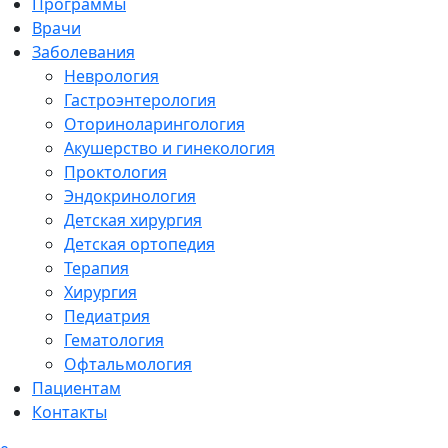
Программы
Врачи
Заболевания
Неврология
Гастроэнтерология
Оториноларингология
Акушерство и гинекология
Проктология
Эндокринология
Детская хирургия
Детская ортопедия
Терапия
Хирургия
Педиатрия
Гематология
Офтальмология
Пациентам
Контакты