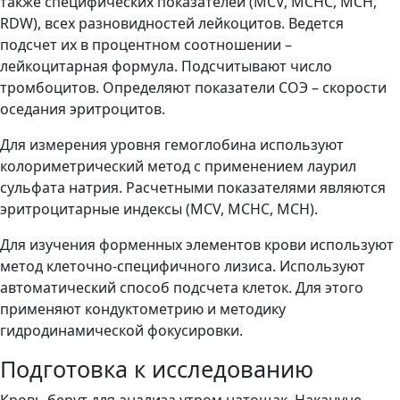
также специфических показателей (MCV, MCHC, MCH,
RDW), всех разновидностей лейкоцитов. Ведется
подсчет их в процентном соотношении –
лейкоцитарная формула. Подсчитывают число
тромбоцитов. Определяют показатели СОЭ – скорости
оседания эритроцитов.
Для измерения уровня гемоглобина используют
колориметрический метод с применением лаурил
сульфата натрия. Расчетными показателями являются
эритроцитарные индексы (MCV, MCHC, MCH).
Для изучения форменных элементов крови используют
метод клеточно-специфичного лизиса. Используют
автоматический способ подсчета клеток. Для этого
применяют кондуктометрию и методику
гидродинамической фокусировки.
Подготовка к исследованию