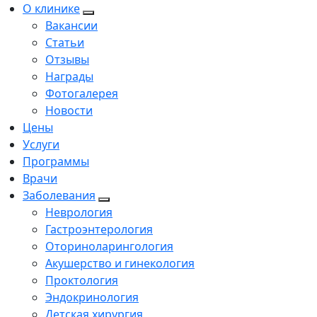
О клинике
Вакансии
Статьи
Отзывы
Награды
Фотогалерея
Новости
Цены
Услуги
Программы
Врачи
Заболевания
Неврология
Гастроэнтерология
Оториноларингология
Акушерство и гинекология
Проктология
Эндокринология
Детская хирургия