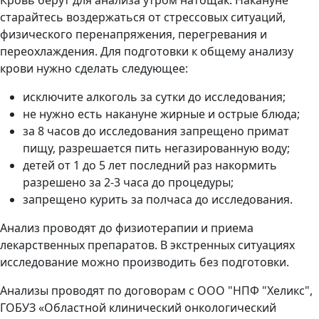
Кровь берут для анализа утром натощак. Накануне
старайтесь воздержаться от стрессовых ситуаций,
физического перенапряжения, перегревания и
переохлаждения. Для подготовки к общему анализу
крови нужно сделать следующее:
исключите алкоголь за сутки до исследования;
не нужно есть накануне жирные и острые блюда;
за 8 часов до исследования запрещено примат
пищу, разрешается пить негазированную воду;
детей от 1 до 5 лет последний раз накормить
разрешено за 2-3 часа до процедуры;
запрещено курить за полчаса до исследования.
Анализ проводят до физиотерапии и приема
лекарственных препаратов. В экстренных ситуациях
исследование можно производить без подготовки.
Анализы проводят по договорам с ООО "НПФ "Хеликс",
ГОБУЗ «Областной клинический онкологический