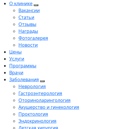
О клинике
Вакансии
Статьи
Отзывы
Награды
Фотогалерея
Новости
Цены
Услуги
Программы
Врачи
Заболевания
Неврология
Гастроэнтерология
Оториноларингология
Акушерство и гинекология
Проктология
Эндокринология
Детская хирургия