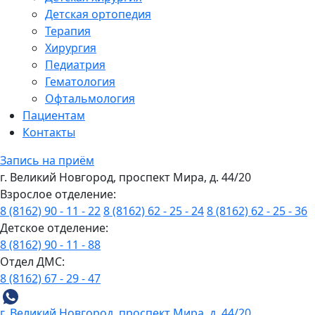
Детская ортопедия
Терапия
Хирургия
Педиатрия
Гематология
Офтальмология
Пациентам
Контакты
Запись на приём
г. Великий Новгород, проспект Мира, д. 44/20
Взрослое отделение:
8 (8162) 90 - 11 - 22
8 (8162) 62 - 25 - 24
8 (8162) 62 - 25 - 36
Детское отделение:
8 (8162) 90 - 11 - 88
Отдел ДМС:
8 (8162) 67 - 29 - 47
г. Великий Новгород, проспект Мира, д. 44/20