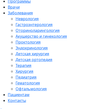
Программы
Врачи
Заболевания
Неврология
Гастроэнтерология
Оториноларингология
Акушерство и гинекология
Проктология
Эндокринология
Детская хирургия
Детская ортопедия
Терапия
Хирургия
Педиатрия
Гематология
Офтальмология
Пациентам
Контакты